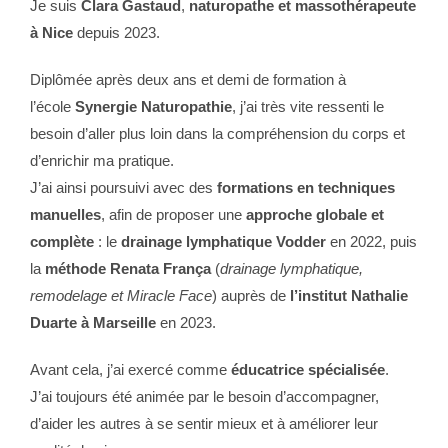
Je suis
Clara Gastaud
,
naturopathe et massothérapeute
à Nice
depuis 2023.
Diplômée après deux ans et demi de formation à
l’école
Synergie Naturopathie
, j’ai très vite ressenti le
besoin d’aller plus loin dans la compréhension du corps et
d’enrichir ma pratique.
J’ai ainsi poursuivi avec des
formations en techniques
manuelles
, afin de proposer une
approche globale et
complète
: le
drainage lymphatique Vodder
en 2022, puis
la
méthode Renata França
(
drainage lymphatique,
remodelage et Miracle Face
) auprès de
l’institut Nathalie
Duarte à Marseille
en 2023.
Avant cela, j’ai exercé comme
éducatrice spécialisée
.
J’ai toujours été animée par le besoin d’accompagner,
d’aider les autres à se sentir mieux et à améliorer leur