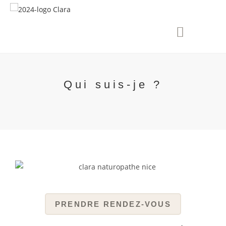
PRENDRE RENDEZ-VOUS
Qui suis-je ?
PRENDRE RENDEZ-VOUS