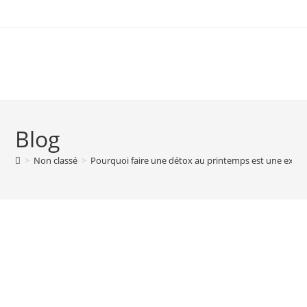
Blog
>
Non classé
>
Pourquoi faire une détox au printemps est une excell