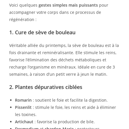
Voici quelques
gestes simples mais puissants
pour
accompagner votre corps dans ce processus de
régénération :
1. Cure de sève de bouleau
Véritable alliée du printemps, la sève de bouleau est à la
fois drainante et reminéralisante. Elle stimule les reins,
favorise l’élimination des déchets métaboliques et
recharge l’organisme en minéraux. Idéale en cure de 3
semaines, à raison d’un petit verre à jeun le matin.
2. Plantes dépuratives ciblées
Romarin
: soutient le foie et facilite la digestion.
Pissenlit
: stimule le foie, les reins et aide à éliminer
les toxines.
Artichaut
: favorise la production de bile.
Desmodium
et
chardon-Marie
: protecteurs